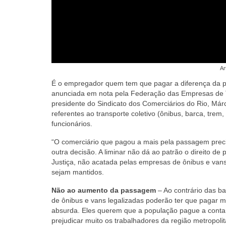
Ar
É o empregador quem tem que pagar a diferença da pa
anunciada em nota pela Federação das Empresas de T
presidente do Sindicato dos Comerciários do Rio, Márc
referentes ao transporte coletivo (ônibus, barca, trem
funcionários.
“O comerciário que pagou a mais pela passagem prec
outra decisão. A liminar não dá ao patrão o direito de
Justiça, não acatada pelas empresas de ônibus e vans
sejam mantidos.
Não ao aumento da passagem
– Ao contrário das ba
de ônibus e vans legalizadas poderão ter que pagar m
absurda. Eles querem que a população pague a conta 
prejudicar muito os trabalhadores da região metropo