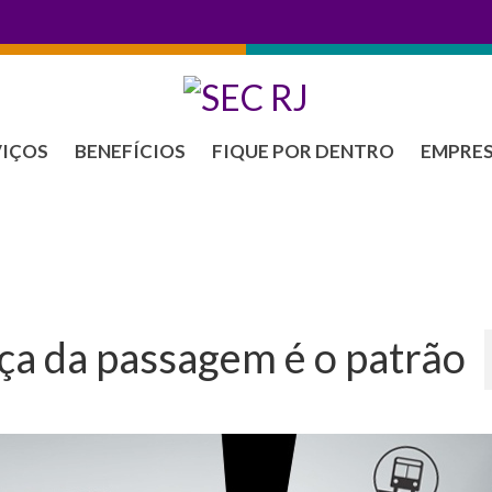
VIÇOS
BENEFÍCIOS
FIQUE POR DENTRO
EMPRE
ça da passagem é o patrão