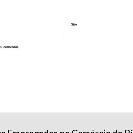
Site
eu comentar.