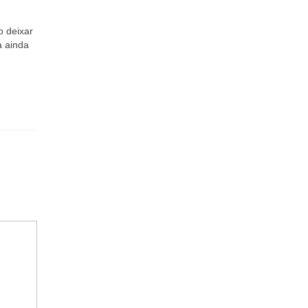
 deixar
a ainda