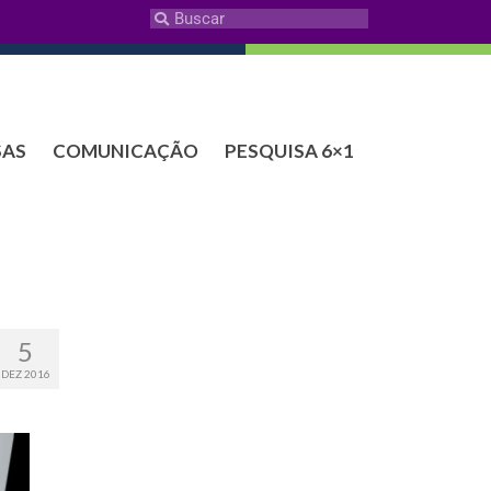
SAS
COMUNICAÇÃO
PESQUISA 6×1
5
DEZ 2016