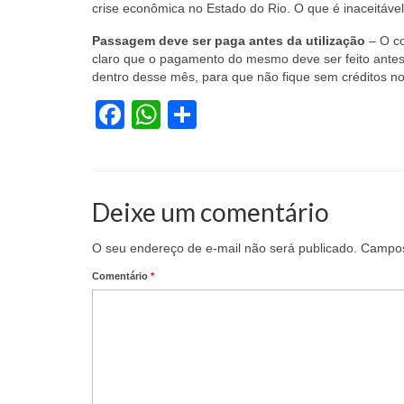
crise econômica no Estado do Rio. O que é inaceitável,
Passagem deve ser paga antes da utilização
– O co
claro que o pagamento do mesmo deve ser feito antes 
dentro desse mês, para que não fique sem créditos no 
Facebook
WhatsApp
Share
Deixe um comentário
O seu endereço de e-mail não será publicado.
Campos
Comentário
*