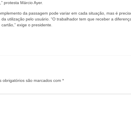
” protesta Márcio Ayer.
mplemento da passagem pode variar em cada situação, mas é preciso
da utilização pelo usuário. “O trabalhador tem que receber a diferenç
cartão,” exige o presidente.
 obrigatórios são marcados com
*