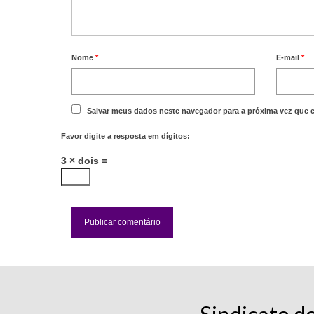
Nome
*
E-mail
*
Salvar meus dados neste navegador para a próxima vez que 
Favor digite a resposta em dígitos:
3 × dois =