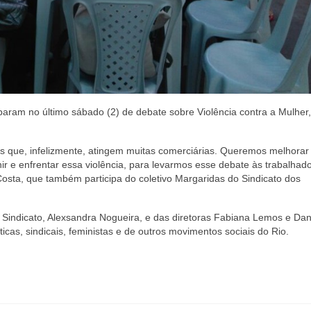
iparam no último sábado (2) de debate sobre Violência contra a Mulher,
des que, infelizmente, atingem muitas comerciárias. Queremos melhorar
 e enfrentar essa violência, para levarmos esse debate às trabalhad
 Costa, que também participa do coletivo Margaridas do Sindicato dos
o Sindicato, Alexsandra Nogueira, e das diretoras Fabiana Lemos e Dan
ticas, sindicais, feministas e de outros movimentos sociais do Rio.