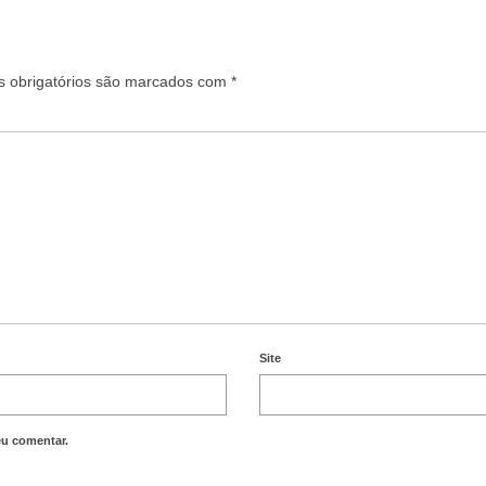
 obrigatórios são marcados com
*
Site
eu comentar.