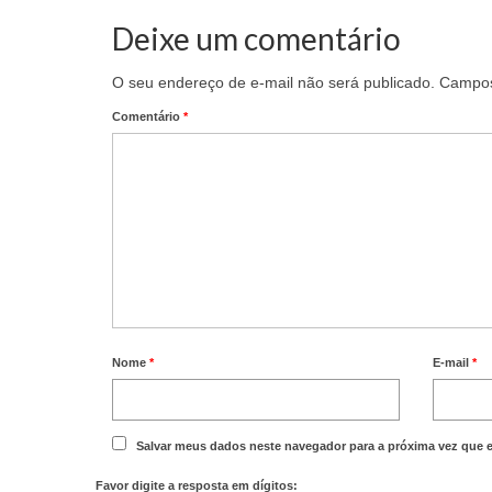
Deixe um comentário
O seu endereço de e-mail não será publicado.
Campos
Comentário
*
Nome
*
E-mail
*
Salvar meus dados neste navegador para a próxima vez que 
Favor digite a resposta em dígitos: