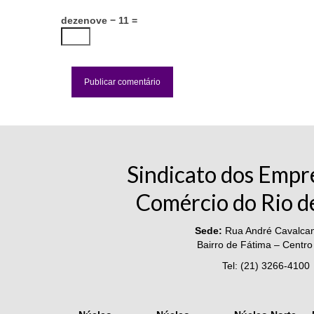
dezenove − 11 =
Sindicato dos Empr
Comércio do Rio d
Sede:
Rua André Cavalcant
Bairro de Fátima – Centro
Tel: (21) 3266-4100