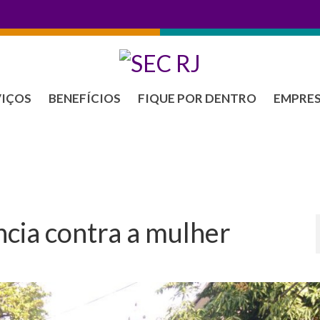
VIÇOS
BENEFÍCIOS
FIQUE POR DENTRO
EMPRE
ncia contra a mulher