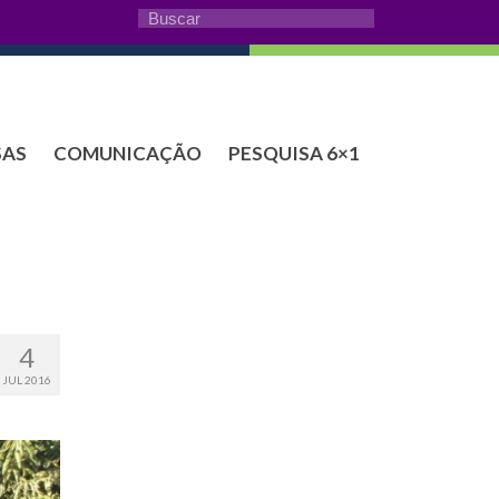
SAS
COMUNICAÇÃO
PESQUISA 6×1
4
JUL 2016