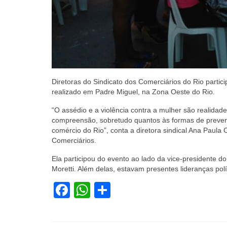
Diretoras do Sindicato dos Comerciários do Rio partic
realizado em Padre Miguel, na Zona Oeste do Rio.
“O assédio e a violência contra a mulher são realida
compreensão, sobretudo quantos às formas de prevenir
comércio do Rio”, conta a diretora sindical Ana Paula
Comerciários.
Ela participou do evento ao lado da vice-presidente d
Moretti. Além delas, estavam presentes lideranças polí
Facebook
WhatsApp
Share