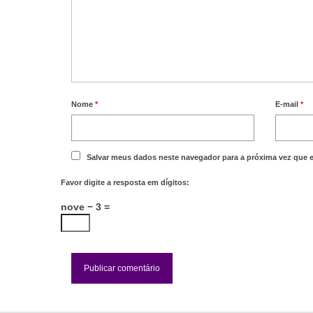
Nome
*
E-mail
*
Salvar meus dados neste navegador para a próxima vez que 
Favor digite a resposta em dígitos:
nove − 3 =