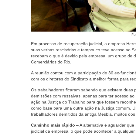
Fo
Em processo de recuperação judicial, a empresa Herm
suas verbas rescisórias e tampouco teve acesso ao S
recebam o que é devido pela empresa, um grupo de demi
Comerciários do Rio.
A reunião contou com a participação de 36 ex-funcion
com os diretores do Sindicato a melhor forma para rec
Os trabalhadores ficaram sabendo que existem duas p
demissões com ressalvas, apenas para ter acesso ao
ação na Justiça do Trabalho para que fossem reconhe
como base para uma outra ação na Justiça comum. Um
trabalhadores demitidos da antiga Mesbla, muitos do
Caminho mais rápido
–
A alternativa é aguardar que
judicial da empresa, o que pode acontecer a qualquer 