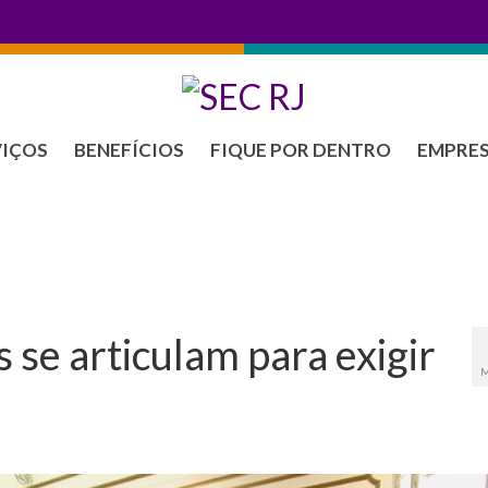
VIÇOS
BENEFÍCIOS
FIQUE POR DENTRO
EMPRE
se articulam para exigir
M