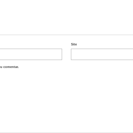
Site
eu comentar.