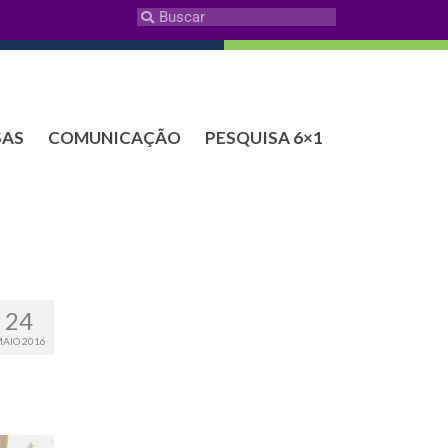
SAS
COMUNICAÇÃO
PESQUISA 6×1
24
AIO 2016