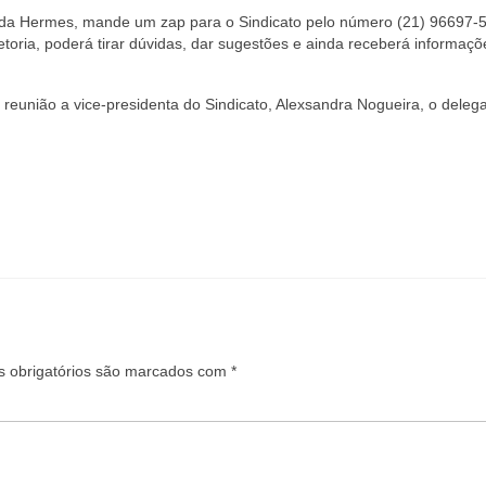
 da Hermes, mande um zap para o Sindicato pelo número (21) 96697-
retoria, poderá tirar dúvidas, dar sugestões e ainda receberá informaç
 reunião a vice-presidenta do Sindicato, Alexsandra Nogueira, o deleg
 obrigatórios são marcados com
*