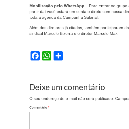
Mobilização pelo WhatsApp
– Para entrar no grupo
partir daí você estará em contato direto com nossa di
toda a agenda da Campanha Salarial.
Além dos diretores já citados, também participaram da
sindical Marcelo Bizerra e o diretor Marcelo Max.
Facebook
WhatsApp
Share
Deixe um comentário
O seu endereço de e-mail não será publicado.
Campos
Comentário
*