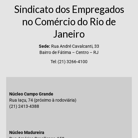
Sindicato dos Empregados
no Comércio do Rio de
Janeiro
Sede:
Rua André Cavalcanti, 33
Bairro de Fátima – Centro – RJ
Tel: (21) 3266-4100
Núcleo Campo Grande
Rua Iaçu, 74 (próximo à rodoviária)
(21) 2413-4388
Núcleo Madureira