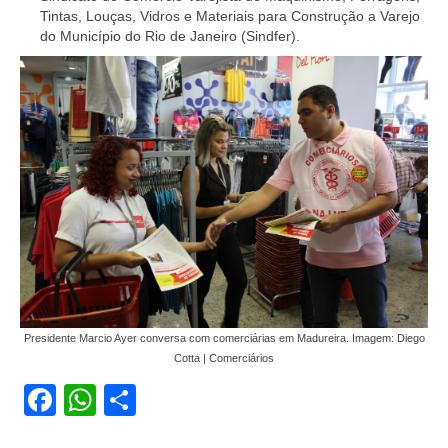
Tintas, Louças, Vidros e Materiais para Construção a Varejo
do Município do Rio de Janeiro (Sindfer).
Presidente Marcio Ayer conversa com comerciárias em Madureira. Imagem: Diego
Cotta | Comerciários
Facebook
WhatsApp
Share