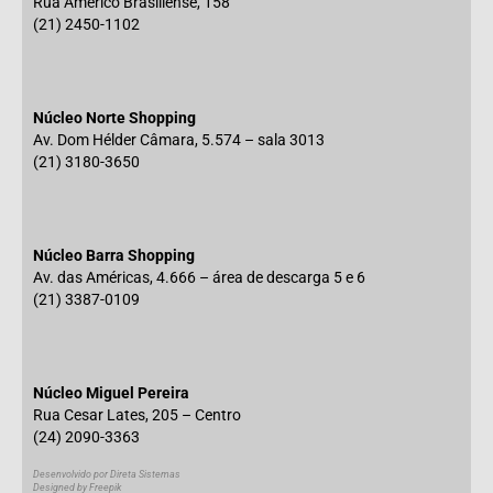
Rua Américo Brasiliense, 158
(21) 2450-1102
Núcleo Norte Shopping
Av. Dom Hélder Câmara, 5.574 – sala 3013
(21) 3180-3650
Núcleo Barra Shopping
Av. das Américas, 4.666 – área de descarga 5 e 6
(21) 3387-0109
Núcleo Miguel Pereira
Rua Cesar Lates, 205 – Centro
(24) 2090-3363
Desenvolvido por Direta Sistemas
Designed by Freepik