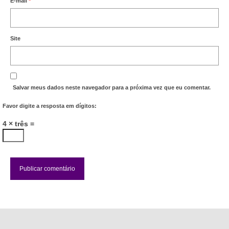
E-mail
*
Site
Salvar meus dados neste navegador para a próxima vez que eu comentar.
Favor digite a resposta em dígitos:
4 × três =