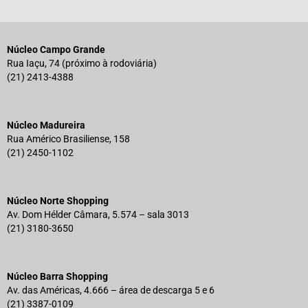
Núcleo Campo Grande
Rua Iaçu, 74 (próximo à rodoviária)
(21) 2413-4388
Núcleo Madureira
Rua Américo Brasiliense, 158
(21) 2450-1102
Núcleo Norte Shopping
Av. Dom Hélder Câmara, 5.574 – sala 3013
(21) 3180-3650
Núcleo Barra Shopping
Av. das Américas, 4.666 – área de descarga 5 e 6
(21) 3387-0109