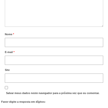
Nome
*
E-mail
*
Site
Salvar meus dados neste navegador para a próxima vez que eu comentar.
Favor digite a resposta em dígitos: