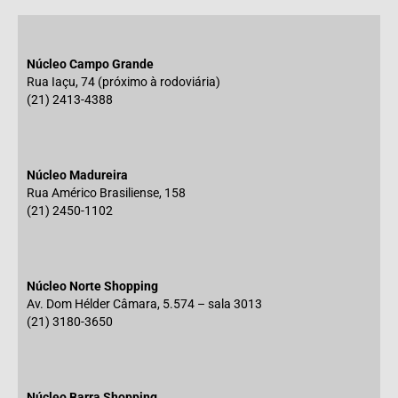
Núcleo Campo Grande
Rua Iaçu, 74 (próximo à rodoviária)
(21) 2413-4388
Núcleo Madureira
Rua Américo Brasiliense, 158
(21) 2450-1102
Núcleo Norte Shopping
Av. Dom Hélder Câmara, 5.574 – sala 3013
(21) 3180-3650
Núcleo Barra Shopping