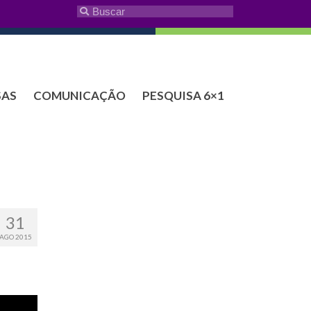
SAS
COMUNICAÇÃO
PESQUISA 6×1
31
AGO 2015