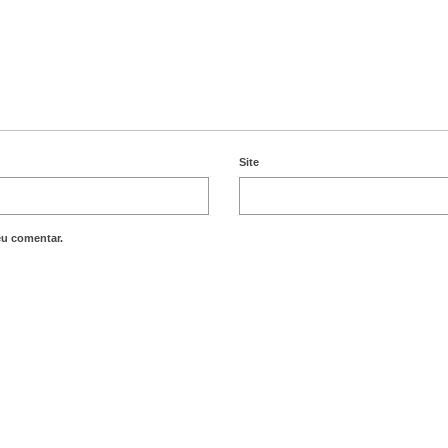
Site
eu comentar.