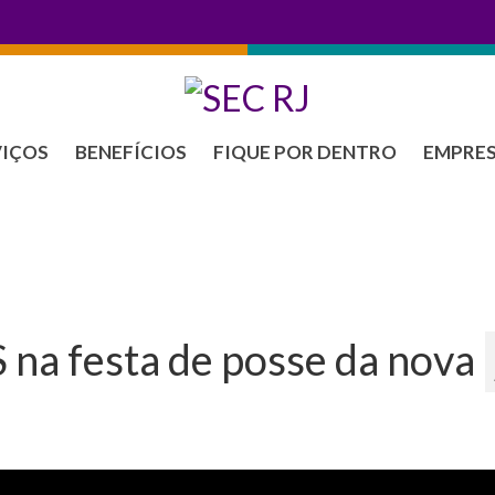
VIÇOS
BENEFÍCIOS
FIQUE POR DENTRO
EMPRE
S na festa de posse da nova