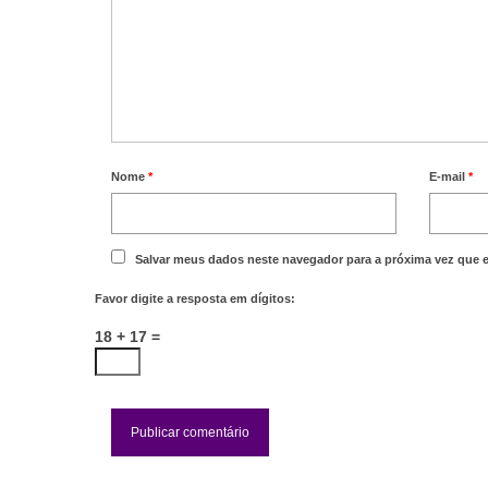
Nome
*
E-mail
*
Salvar meus dados neste navegador para a próxima vez que 
Favor digite a resposta em dígitos:
18 + 17 =