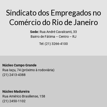
Sindicato dos Empregados no
Comércio do Rio de Janeiro
Sede:
Rua André Cavalcanti, 33
Bairro de Fátima – Centro – RJ
Tel: (21) 3266-4100
Núcleo Campo Grande
Rua Iaçu, 74 (próximo à rodoviária)
(21) 2413-4388
Núcleo Madureira
Rua Américo Brasiliense, 158
(21) 2450-1102