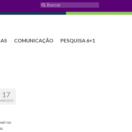
SAS
COMUNICAÇÃO
PESQUISA 6×1
17
MAR 2015
vel no
a,