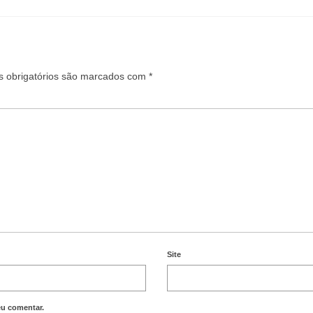
 obrigatórios são marcados com
*
Site
eu comentar.