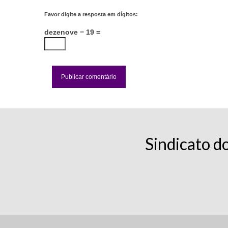
Favor digite a resposta em dígitos:
dezenove − 19 =
Sindicato d