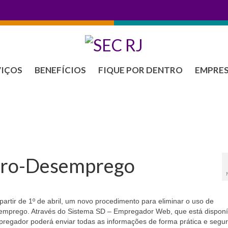
VIÇOS
BENEFÍCIOS
FIQUE POR DENTRO
EMPRE
guro-Desemprego
artir de 1º de abril, um novo procedimento para eliminar o uso de
semprego. Através do Sistema SD – Empregador Web, que está disponí
regador poderá enviar todas as informações de forma prática e segur