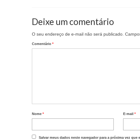
Deixe um comentário
O seu endereço de e-mail não será publicado.
Campos
Comentário
*
Nome
*
E-mail
*
Salvar meus dados neste navegador para a próxima vez que 