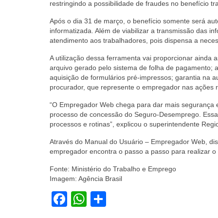
restringindo a possibilidade de fraudes no benefício tra
Após o dia 31 de março, o benefício somente será au
informatizada. Além de viabilizar a transmissão das inf
atendimento aos trabalhadores, pois dispensa a neces
A utilização dessa ferramenta vai proporcionar ainda a
arquivo gerado pelo sistema de folha de pagamento; 
aquisição de formulários pré-impressos; garantia na 
procurador, que represente o empregador nas ações 
“O Empregador Web chega para dar mais segurança e p
processo de concessão do Seguro-Desemprego. Essa i
processos e rotinas”, explicou o superintendente Reg
Através do Manual do Usuário – Empregador Web, dis
empregador encontra o passo a passo para realizar o 
Fonte: Ministério do Trabalho e Emprego
Imagem: Agência Brasil
Facebook
WhatsApp
Share