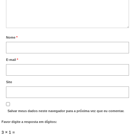
Nome
*
E-mail
*
Site
Salvar meus dados neste navegador para a próxima vez que eu comentar.
Favor digite a resposta em dígitos:
3 × 1 =