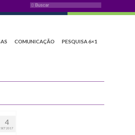
SAS
COMUNICAÇÃO
PESQUISA 6×1
4
SET 2017