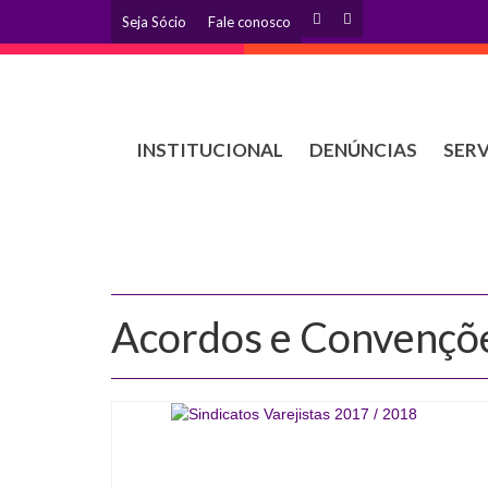
Seja Sócio
Fale conosco
INSTITUCIONAL
DENÚNCIAS
SER
Acordos e Convençõ