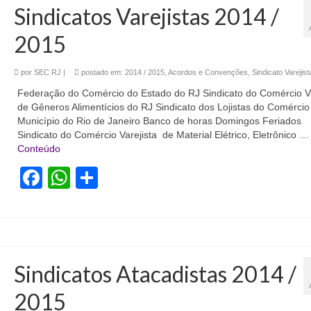
Sindicatos Varejistas 2014 /
2015
por
SEC RJ
|
postado em:
2014 / 2015
,
Acordos e Convenções
,
Sindicato Varejist
Federação do Comércio do Estado do RJ Sindicato do Comércio Va
de Gêneros Alimentícios do RJ Sindicato dos Lojistas do Comércio
Município do Rio de Janeiro Banco de horas Domingos Feriados
Sindicato do Comércio Varejista de Material Elétrico, Eletrônico …
Conteúdo
Facebook
WhatsApp
Share
Sindicatos Atacadistas 2014 /
2015