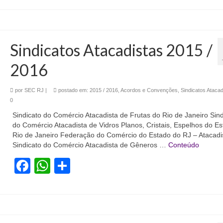
Sindicatos Atacadistas 2015 /
2016
por
SEC RJ
|
postado em:
2015 / 2016
,
Acordos e Convenções
,
Sindicatos Atacad
0
Sindicato do Comércio Atacadista de Frutas do Rio de Janeiro Sind
do Comércio Atacadista de Vidros Planos, Cristais, Espelhos do E
Rio de Janeiro Federação do Comércio do Estado do RJ – Atacadi
Sindicato do Comércio Atacadista de Gêneros …
Conteúdo
Facebook
WhatsApp
Share