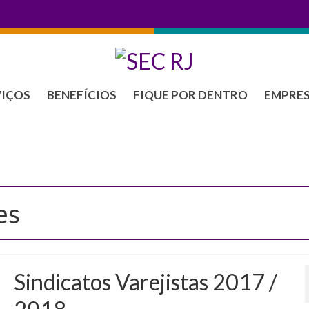
VIÇOS
BENEFÍCIOS
FIQUE POR DENTRO
EMPRE
es
Sindicatos Varejistas 2017 /